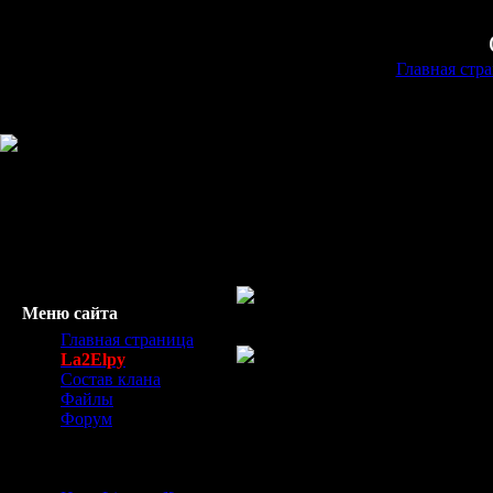
Главная стр
Меню сайта
216.73.217.81
Главная страница
La2Elpy
Состав клана
Файлы
Форум
Начинающим